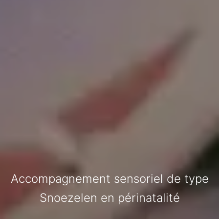
Accompagnement sensoriel de type
Snoezelen en périnatalité