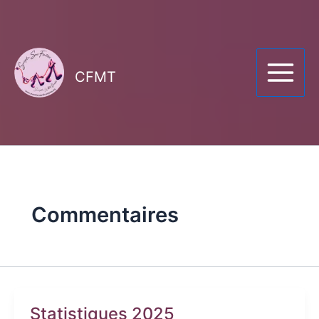
Aller
au
contenu
CFMT
Commentaires
Statistiques 2025