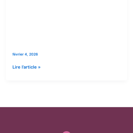
février 4, 2026
Statistiques
Lire l’article »
2025