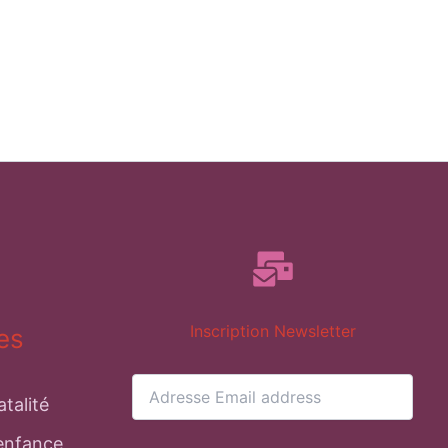
Inscription Newsletter
es
talité
enfance